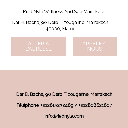
Riad Nyla Wellness And Spa Marrakech
Dar El Bacha, 90 Derb Tizougarine, Marrakech,
40000, Maroc
ALLER À
APPELEZ-
L'ADRESSE
NOUS
Dar El Bacha, 90 Derb Tizougarine, Marrakech
Téléphone: +212615232469 / +212808621607
info@riadnyla.com