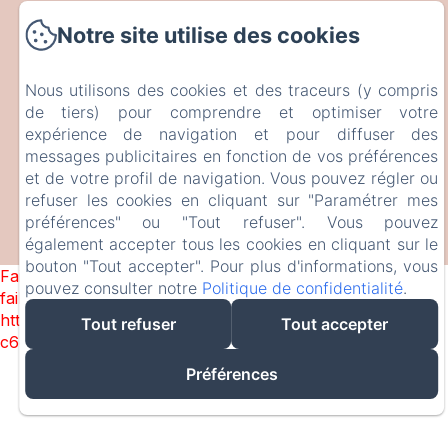
Accueil
Notre site utilise des cookies
Chambres
Contact
Nous utilisons des cookies et des traceurs (y compris
de tiers) pour comprendre et optimiser votre
EN
FR
expérience de navigation et pour diffuser des
messages publicitaires en fonction de vos préférences
et de votre profil de navigation. Vous pouvez régler ou
refuser les cookies en cliquant sur "Paramétrer mes
préférences" ou "Tout refuser". Vous pouvez
également accepter tous les cookies en cliquant sur le
bouton "Tout accepter". Pour plus d'informations, vous
Failed to load BookingEngine/index: Loading chunk 1322
pouvez consulter notre
Politique de confidentialité
.
failed. (missing:
https://d1cmur5l0xva3h.cloudfront.net/packs/1322-
Tout refuser
Tout accepter
c6e932f9d3d27b65-1bf7c4dc6a241241.js)
Préférences